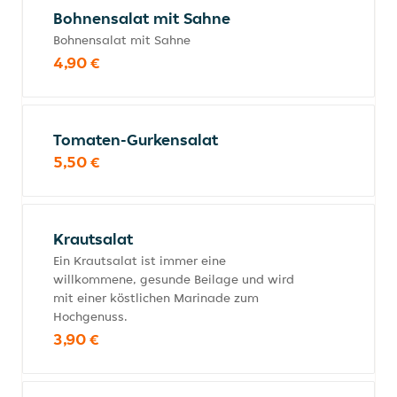
Bohnensalat mit Sahne
Bohnensalat mit Sahne
4,90 €
Tomaten-Gurkensalat
5,50 €
Krautsalat
Ein Krautsalat ist immer eine
willkommene, gesunde Beilage und wird
mit einer köstlichen Marinade zum
Hochgenuss.
3,90 €