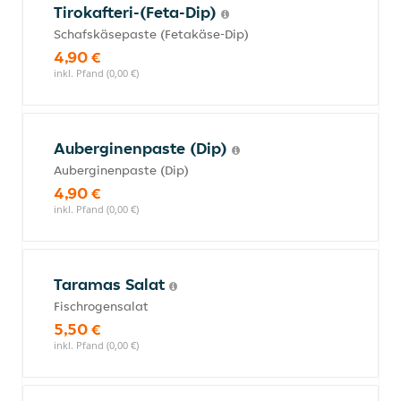
Tirokafteri-(Feta-Dip)
Schafskäsepaste (Fetakäse-Dip)
4,90 €
inkl. Pfand (0,00 €)
Auberginenpaste (Dip)
Auberginenpaste (Dip)
4,90 €
inkl. Pfand (0,00 €)
Taramas Salat
Fischrogensalat
5,50 €
inkl. Pfand (0,00 €)