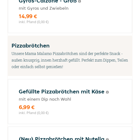
Gyros-Calzone - Groß
mit Gyros und Zwiebeln
14,99 €
inkl. Pfand (0,00 €)
Pizzabrötchen
Unsere Mama Malamo Pizzabrötchen sind der perfekte Snack -
außen knusprig, innen herzhaft gefüllt. Perfekt zum Dippen, Teilen
oder einfach selbst genießen!
Gefüllte Pizzabrötchen mit Käse
mit einem Dip nach Wahl
6,99 €
inkl. Pfand (0,00 €)
(Neu) Pizzabrötchen mit Nutella