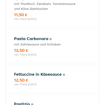
mit Thunfisch, Zwiebeln, Tomatensauce
und Käse überbacken
11,50 €
inkl. Pfand (0,00 €)
Pasta Carbonara
mit Sahnesauce und Schinken
12,50 €
inkl. Pfand (0,00 €)
Fettuccine in Käsesauce
12,50 €
inkl. Pfand (0,00 €)
Pastizio