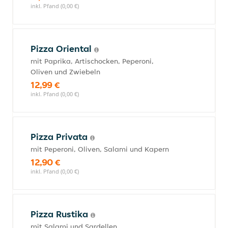
inkl. Pfand (0,00 €)
Pizza Oriental
mit Paprika, Artischocken, Peperoni,
Oliven und Zwiebeln
12,99 €
inkl. Pfand (0,00 €)
Pizza Privata
mit Peperoni, Oliven, Salami und Kapern
12,90 €
inkl. Pfand (0,00 €)
Pizza Rustika
mit Salami und Sardellen