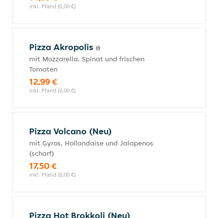
inkl. Pfand (0,00 €)
Pizza Akropolis
mit Mozzarella, Spinat und frischen
Tomaten
12,99 €
inkl. Pfand (0,00 €)
Pizza Volcano (Neu)
mit Gyros, Hollandaise und Jalapenos
(scharf)
17,50 €
inkl. Pfand (0,00 €)
Pizza Hot Brokkoli (Neu)