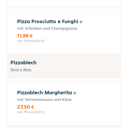
Pizza Prosciutto e Funghi
mit Schinken und Champignons
11,99 €
inkl. Pfand (0,00 €)
Pizzablech
56cm x 35cm
Pizzablech Margherita
mit Tomatensauce und Käse
27,50 €
inkl. Pfand (0,00 €)