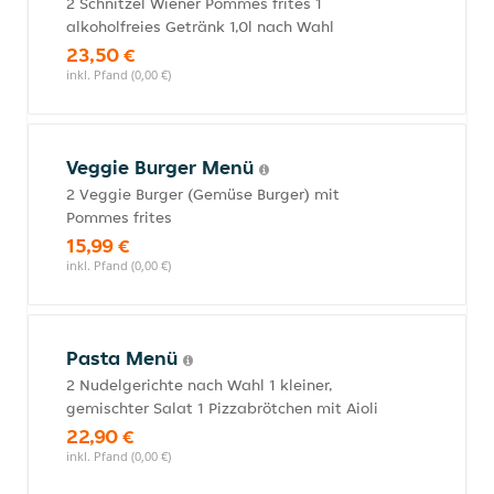
2 Schnitzel Wiener Pommes frites 1
alkoholfreies Getränk 1,0l nach Wahl
23,50 €
inkl. Pfand (0,00 €)
Veggie Burger Menü
2 Veggie Burger (Gemüse Burger) mit
Pommes frites
15,99 €
inkl. Pfand (0,00 €)
Pasta Menü
2 Nudelgerichte nach Wahl 1 kleiner,
gemischter Salat 1 Pizzabrötchen mit Aioli
22,90 €
inkl. Pfand (0,00 €)